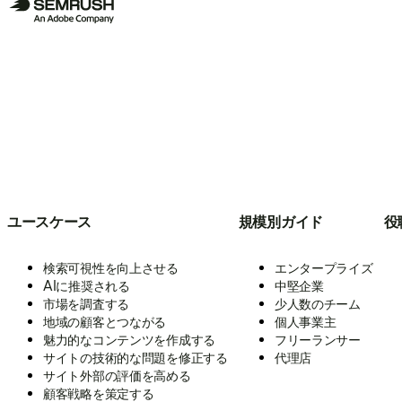
ユースケース
規模別ガイド
役
検索可視性を向上させる
エンタープライズ
AIに推奨される
中堅企業
市場を調査する
少人数のチーム
地域の顧客とつながる
個人事業主
魅力的なコンテンツを作成する
フリーランサー
サイトの技術的な問題を修正する
代理店
サイト外部の評価を高める
顧客戦略を策定する