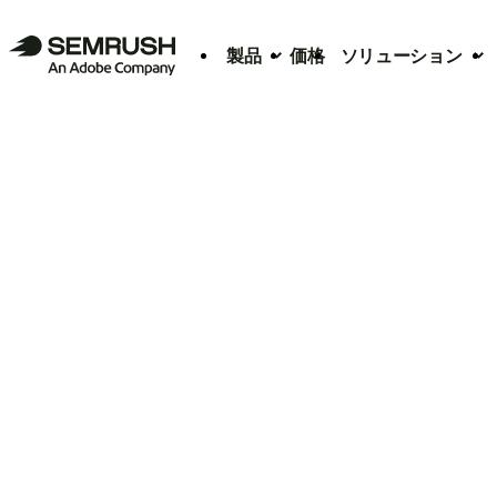
製品
価格
ソリューション