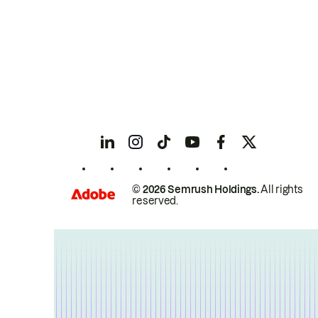
© 2026 Semrush Holdings.
All rights
reserved.