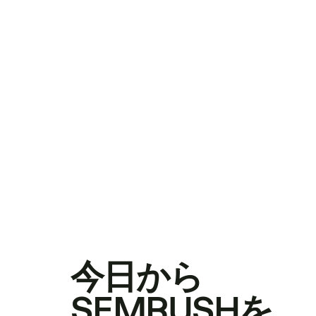
今日から
SEMRUSHを