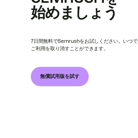
始めましょう
7日間無料でSemrushをお試しください。いつ
ご利用を取り消すことができます。
無償試用版を試す