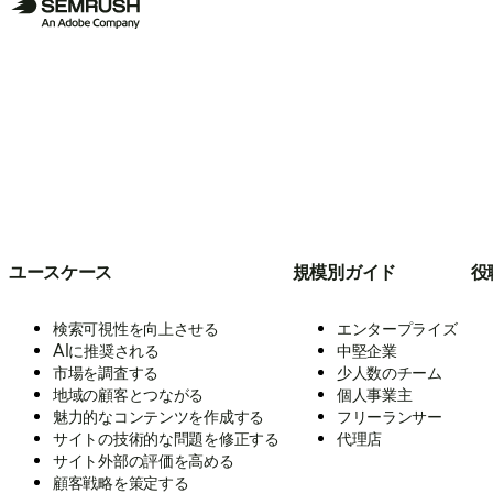
ユースケース
規模別ガイド
役
検索可視性を向上させる
エンタープライズ
AIに推奨される
中堅企業
市場を調査する
少人数のチーム
地域の顧客とつながる
個人事業主
魅力的なコンテンツを作成する
フリーランサー
サイトの技術的な問題を修正する
代理店
サイト外部の評価を高める
顧客戦略を策定する