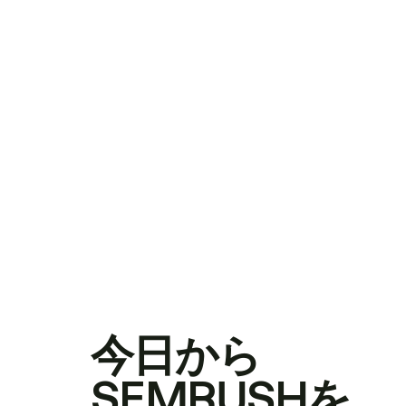
今日から
SEMRUSHを