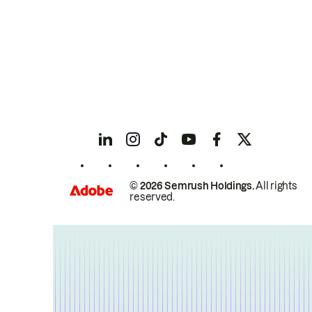
© 2026 Semrush Holdings.
All rights
reserved.