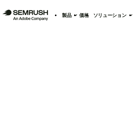
製品
価格
ソリューション