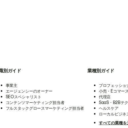
職別ガイド
業種別ガイド
事業主
プロフェッショ
エージェンシーのオーナー
小売・Eコマー
SEOスペシャリスト
代理店
コンテンツマーケティング担当者
SaaS・B2Bテ
フルスタックグロースマーケティング担当者
ヘルスケア
ローカルビジネ
すべての業種を