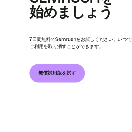
始めましょう
7日間無料でSemrushをお試しください。いつ
ご利用を取り消すことができます。
無償試用版を試す