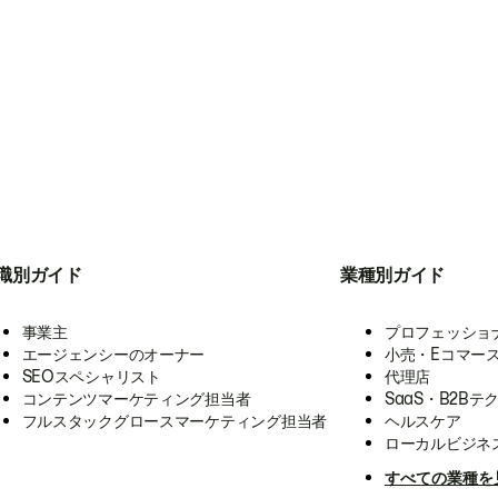
職別ガイド
業種別ガイド
事業主
プロフェッショ
エージェンシーのオーナー
小売・Eコマー
SEOスペシャリスト
代理店
コンテンツマーケティング担当者
SaaS・B2Bテ
フルスタックグロースマーケティング担当者
ヘルスケア
ローカルビジネ
すべての業種を