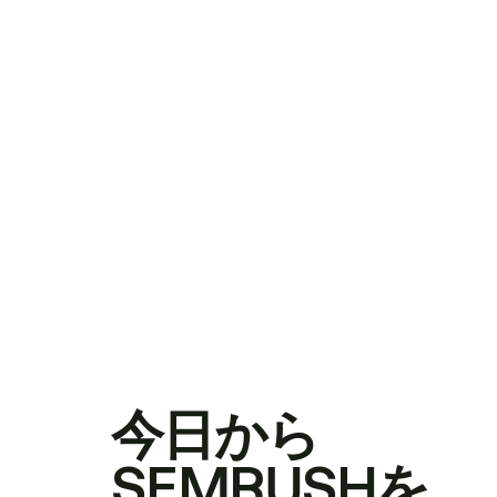
今日から
SEMRUSHを