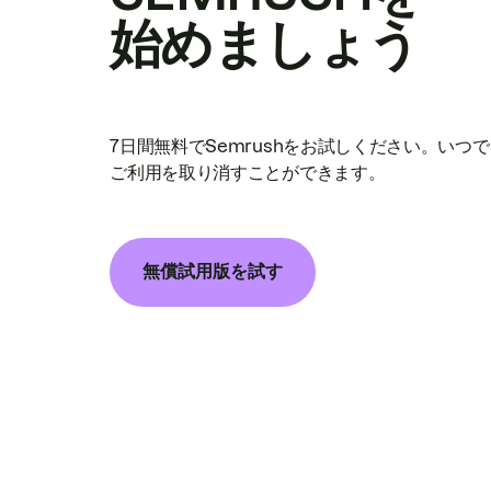
始めましょう
7日間無料でSemrushをお試しください。いつ
ご利用を取り消すことができます。
無償試用版を試す