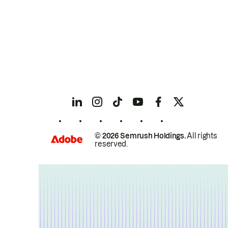
© 2026 Semrush Holdings.
All rights
reserved.