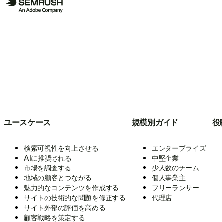
ユースケース
規模別ガイド
役
検索可視性を向上させる
エンタープライズ
AIに推奨される
中堅企業
市場を調査する
少人数のチーム
地域の顧客とつながる
個人事業主
魅力的なコンテンツを作成する
フリーランサー
サイトの技術的な問題を修正する
代理店
サイト外部の評価を高める
顧客戦略を策定する