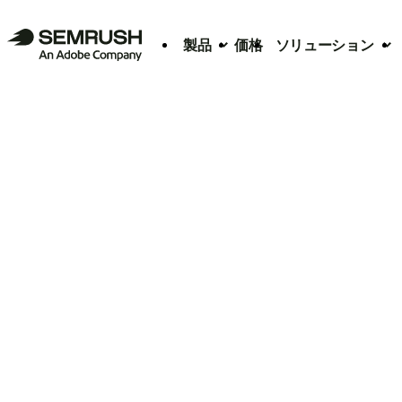
製品
価格
ソリューション