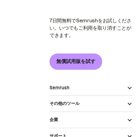
7日間無料でSemrushをお試しくださ
い。いつでもご利用を取り消すことが
できます。
無償試用版を試す
Semrush
その他のツール
企業
サポート