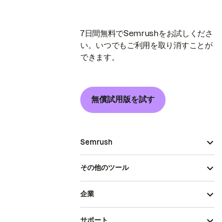
7日間無料でSemrushをお試しくださ
い。いつでもご利用を取り消すことが
できます。
無償試用版を試す
Semrush
その他のツール
企業
サポート