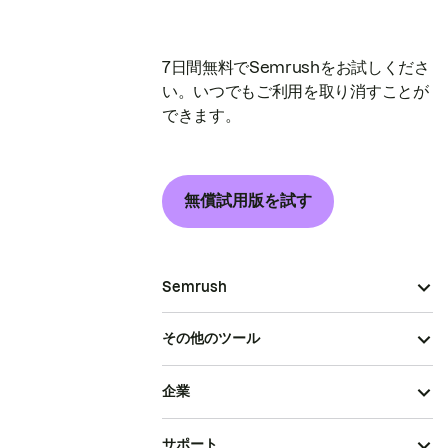
7日間無料でSemrushをお試しくださ
い。いつでもご利用を取り消すことが
できます。
無償試用版を試す
Semrush
その他のツール
企業
サポート