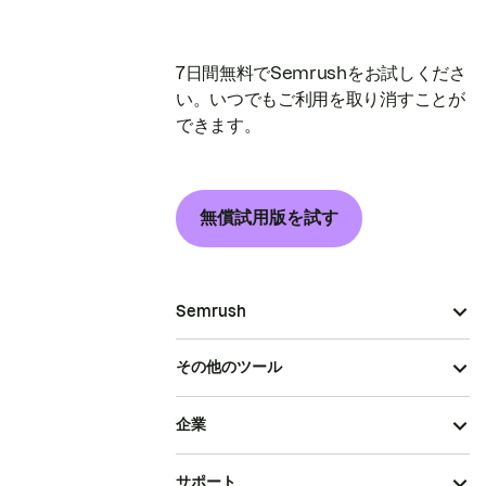
7日間無料でSemrushをお試しくださ
い。いつでもご利用を取り消すことが
できます。
無償試用版を試す
Semrush
その他のツール
企業
サポート