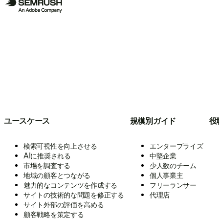
ユースケース
規模別ガイド
役
検索可視性を向上させる
エンタープライズ
AIに推奨される
中堅企業
市場を調査する
少人数のチーム
地域の顧客とつながる
個人事業主
魅力的なコンテンツを作成する
フリーランサー
サイトの技術的な問題を修正する
代理店
サイト外部の評価を高める
顧客戦略を策定する