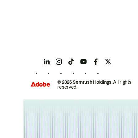
© 2026 Semrush Holdings.
All rights
reserved.