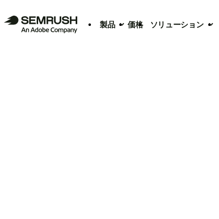
製品
価格
ソリューション