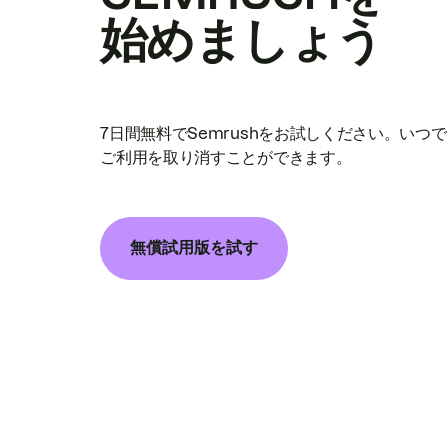
始めましょう
7日間無料でSemrushをお試しください。いつ
ご利用を取り消すことができます。
無償試用版を試す