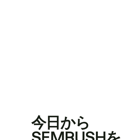
今日から
SEMRUSHを