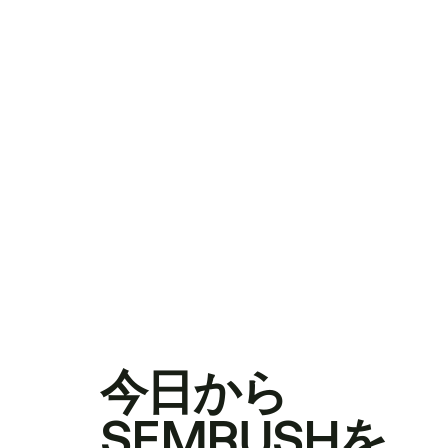
今日から
SEMRUSHを