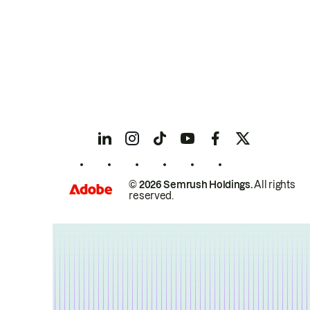
© 2026 Semrush Holdings.
All rights
reserved.