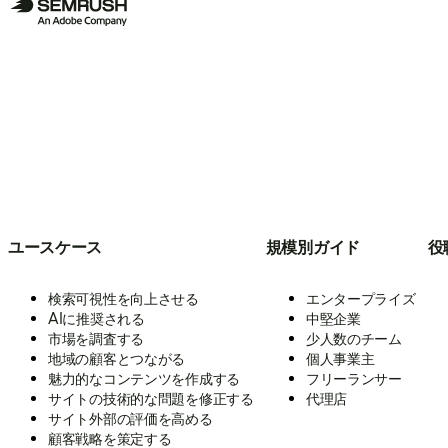
ユースケース
規模別ガイド
役
検索可視性を向上させる
エンタープライズ
AIに推奨される
中堅企業
市場を調査する
少人数のチーム
地域の顧客とつながる
個人事業主
魅力的なコンテンツを作成する
フリーランサー
サイトの技術的な問題を修正する
代理店
サイト外部の評価を高める
顧客戦略を策定する