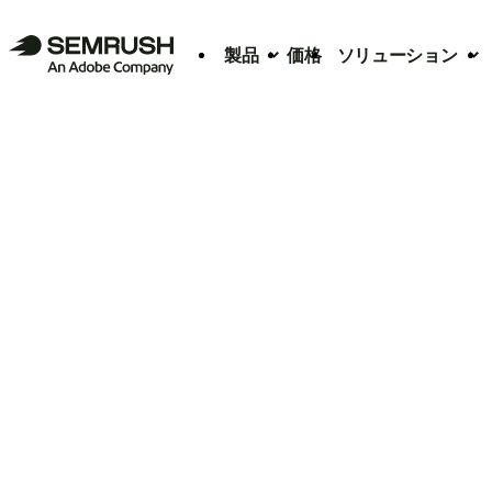
製品
価格
ソリューション