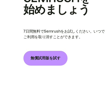
始めましょう
7日間無料でSemrushをお試しください。いつ
ご利用を取り消すことができます。
無償試用版を試す