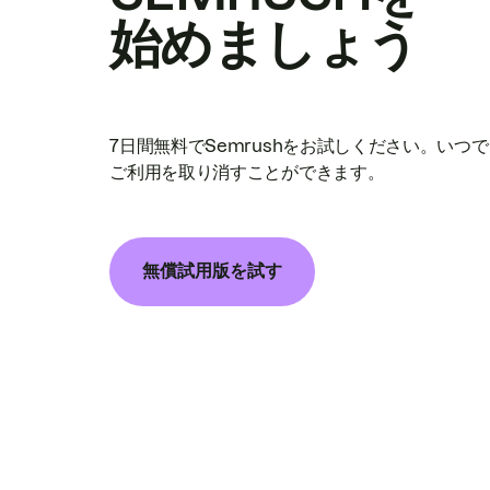
始めましょう
7日間無料でSemrushをお試しください。いつ
ご利用を取り消すことができます。
無償試用版を試す