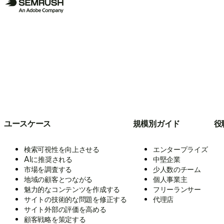
ユースケース
規模別ガイド
役
検索可視性を向上させる
エンタープライズ
AIに推奨される
中堅企業
市場を調査する
少人数のチーム
地域の顧客とつながる
個人事業主
魅力的なコンテンツを作成する
フリーランサー
サイトの技術的な問題を修正する
代理店
サイト外部の評価を高める
顧客戦略を策定する