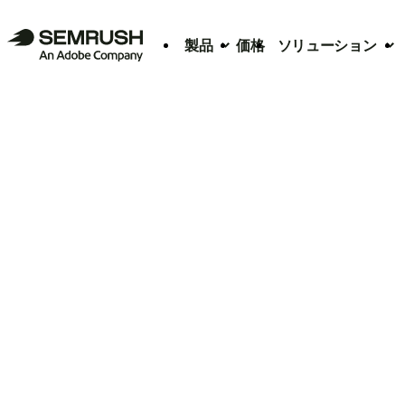
製品
価格
ソリューション