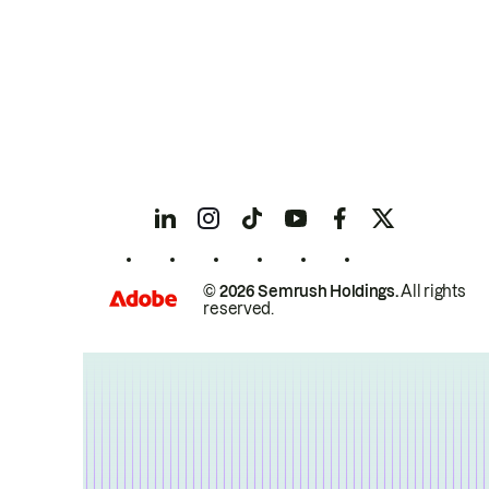
© 2026 Semrush Holdings.
All rights
reserved.