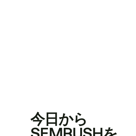
今日から
SEMRUSHを