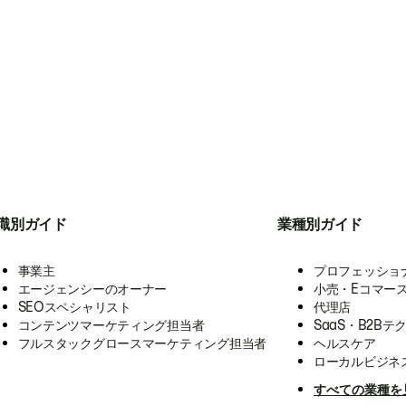
職別ガイド
業種別ガイド
事業主
プロフェッショ
エージェンシーのオーナー
小売・Eコマー
SEOスペシャリスト
代理店
コンテンツマーケティング担当者
SaaS・B2Bテ
フルスタックグロースマーケティング担当者
ヘルスケア
ローカルビジネ
すべての業種を