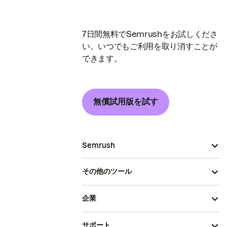
7日間無料でSemrushをお試しくださ
い。いつでもご利用を取り消すことが
できます。
無償試用版を試す
Semrush
その他のツール
企業
サポート