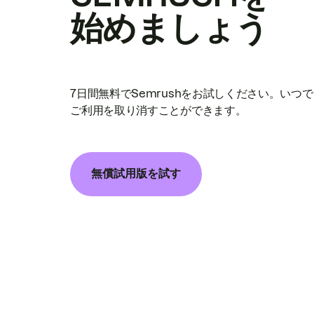
始めましょう
7日間無料でSemrushをお試しください。いつ
ご利用を取り消すことができます。
無償試用版を試す