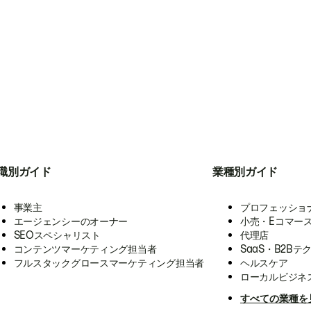
職別ガイド
業種別ガイド
事業主
プロフェッショ
エージェンシーのオーナー
小売・Eコマー
SEOスペシャリスト
代理店
コンテンツマーケティング担当者
SaaS・B2Bテ
フルスタックグロースマーケティング担当者
ヘルスケア
ローカルビジネ
すべての業種を