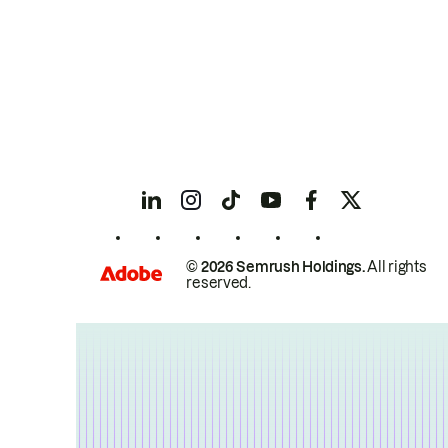
© 2026 Semrush Holdings.
All rights
reserved.