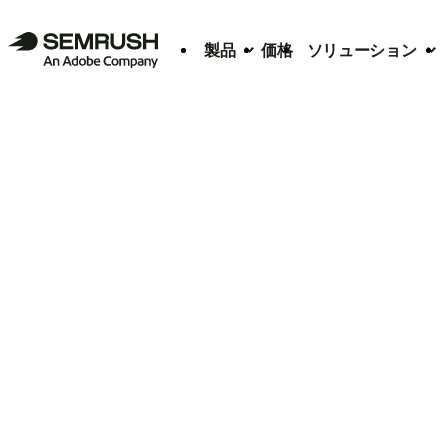
製品
価格
ソリューション