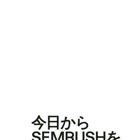
今日から
SEMRUSHを