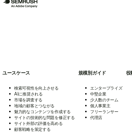
ユースケース
規模別ガイド
役
検索可視性を向上させる
エンタープライズ
AIに推奨される
中堅企業
市場を調査する
少人数のチーム
地域の顧客とつながる
個人事業主
魅力的なコンテンツを作成する
フリーランサー
サイトの技術的な問題を修正する
代理店
サイト外部の評価を高める
顧客戦略を策定する