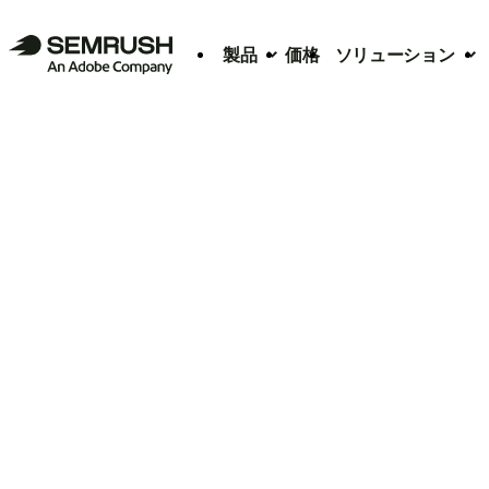
製品
価格
ソリューション