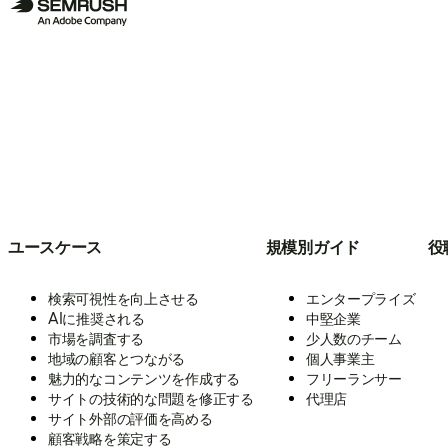
ユースケース
規模別ガイド
役
検索可視性を向上させる
エンタープライズ
AIに推奨される
中堅企業
市場を調査する
少人数のチーム
地域の顧客とつながる
個人事業主
魅力的なコンテンツを作成する
フリーランサー
サイトの技術的な問題を修正する
代理店
サイト外部の評価を高める
顧客戦略を策定する