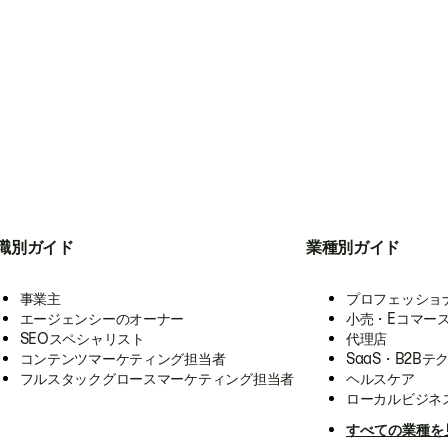
職別ガイド
業種別ガイド
事業主
プロフェッショ
エージェンシーのオーナー
小売・Eコマー
SEOスペシャリスト
代理店
コンテンツマーケティング担当者
SaaS・B2Bテ
フルスタックグロースマーケティング担当者
ヘルスケア
ローカルビジネ
すべての業種を