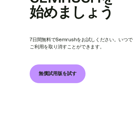
始めましょう
7日間無料でSemrushをお試しください。いつ
ご利用を取り消すことができます。
無償試用版を試す