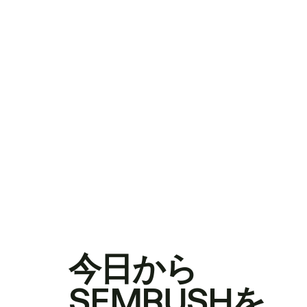
今日から
SEMRUSHを