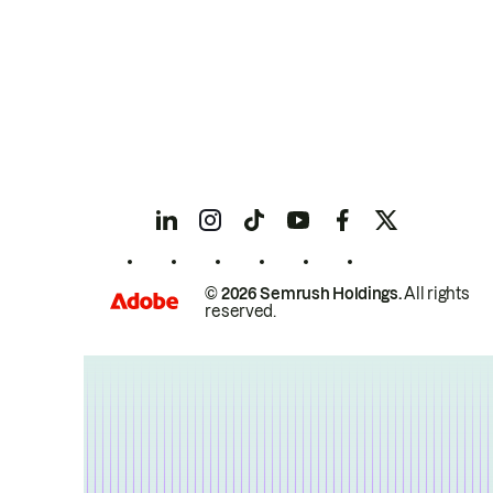
© 2026 Semrush Holdings.
All rights
reserved.