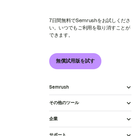
7日間無料でSemrushをお試しくださ
い。いつでもご利用を取り消すことが
できます。
無償試用版を試す
Semrush
その他のツール
企業
サポート