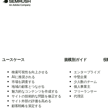
ユースケース
規模別ガイド
役
検索可視性を向上させる
エンタープライズ
AIに推奨される
中堅企業
市場を調査する
少人数のチーム
地域の顧客とつながる
個人事業主
魅力的なコンテンツを作成する
フリーランサー
サイトの技術的な問題を修正する
代理店
サイト外部の評価を高める
顧客戦略を策定する