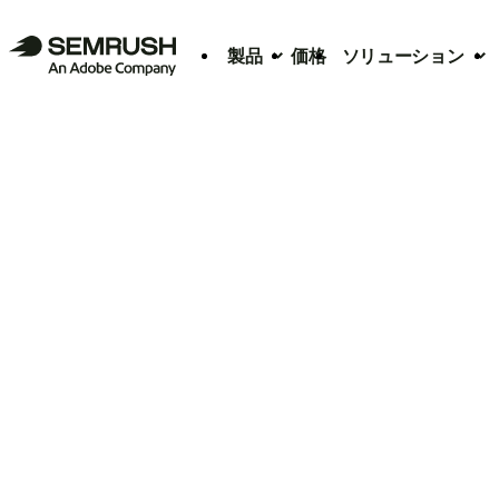
製品
価格
ソリューション