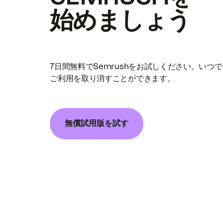
始めましょう
7日間無料でSemrushをお試しください。いつ
ご利用を取り消すことができます。
無償試用版を試す