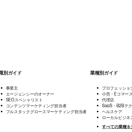
職別ガイド
業種別ガイド
事業主
プロフェッショ
エージェンシーのオーナー
小売・Eコマー
SEOスペシャリスト
代理店
コンテンツマーケティング担当者
SaaS・B2Bテ
フルスタックグロースマーケティング担当者
ヘルスケア
ローカルビジネ
すべての業種を