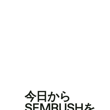
今日から
SEMRUSHを