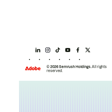
© 2026 Semrush Holdings.
All rights
reserved.