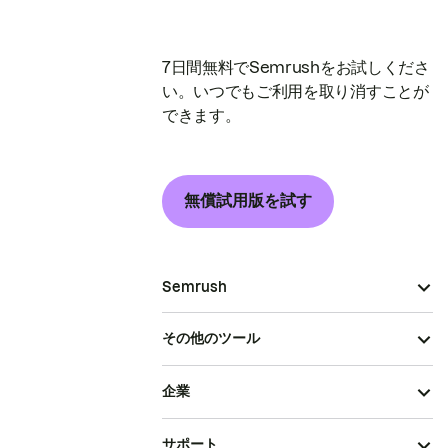
7日間無料でSemrushをお試しくださ
い。いつでもご利用を取り消すことが
できます。
無償試用版を試す
Semrush
その他のツール
企業
サポート