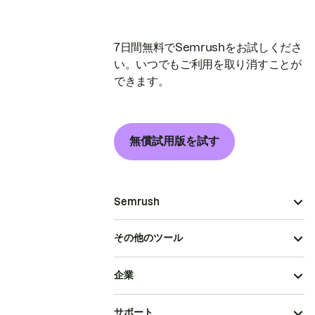
7日間無料でSemrushをお試しくださ
い。いつでもご利用を取り消すことが
できます。
無償試用版を試す
Semrush
その他のツール
企業
サポート