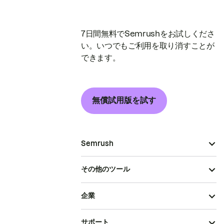
7日間無料でSemrushをお試しくださ
い。いつでもご利用を取り消すことが
できます。
無償試用版を試す
Semrush
その他のツール
企業
サポート