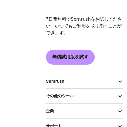
7日間無料でSemrushをお試しくださ
い。いつでもご利用を取り消すことが
できます。
無償試用版を試す
Semrush
その他のツール
企業
サポート