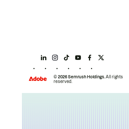
© 2026 Semrush Holdings.
All rights
reserved.