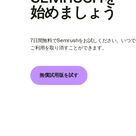
始めましょう
7日間無料でSemrushをお試しください。いつ
ご利用を取り消すことができます。
無償試用版を試す