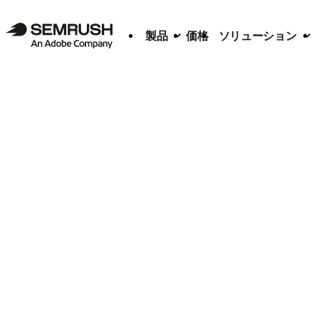
製品
価格
ソリューション