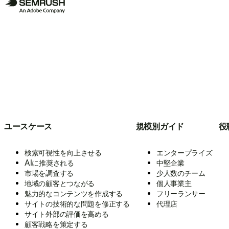
ユースケース
規模別ガイド
役
検索可視性を向上させる
エンタープライズ
AIに推奨される
中堅企業
市場を調査する
少人数のチーム
地域の顧客とつながる
個人事業主
魅力的なコンテンツを作成する
フリーランサー
サイトの技術的な問題を修正する
代理店
サイト外部の評価を高める
顧客戦略を策定する