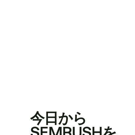
今日から
SEMRUSHを