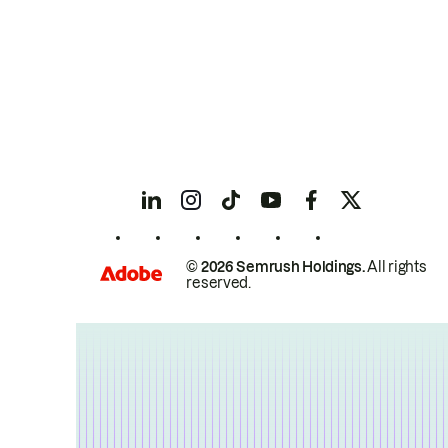
© 2026 Semrush Holdings.
All rights
reserved.