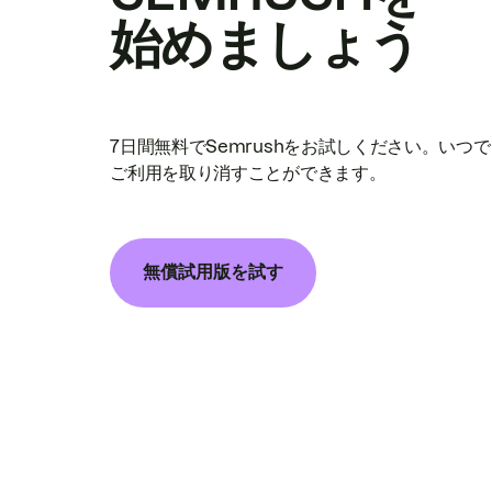
始めましょう
7日間無料でSemrushをお試しください。いつ
ご利用を取り消すことができます。
無償試用版を試す