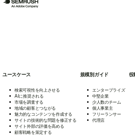
ユースケース
規模別ガイド
役
検索可視性を向上させる
エンタープライズ
AIに推奨される
中堅企業
市場を調査する
少人数のチーム
地域の顧客とつながる
個人事業主
魅力的なコンテンツを作成する
フリーランサー
サイトの技術的な問題を修正する
代理店
サイト外部の評価を高める
顧客戦略を策定する