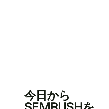
今日から
SEMRUSHを