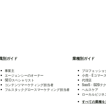
職別ガイド
業種別ガイド
事業主
プロフェッショ
エージェンシーのオーナー
小売・Eコマー
SEOスペシャリスト
代理店
コンテンツマーケティング担当者
SaaS・B2Bテ
フルスタックグロースマーケティング担当者
ヘルスケア
ローカルビジネ
すべての業種を