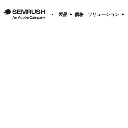
製品
価格
ソリューション