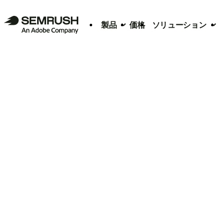
製品
価格
ソリューション