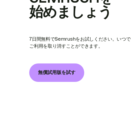
始めましょう
7日間無料でSemrushをお試しください。いつ
ご利用を取り消すことができます。
無償試用版を試す