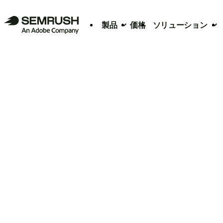
製品
価格
ソリューション