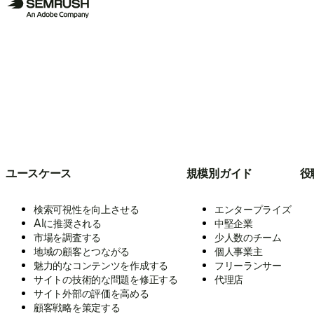
ユースケース
規模別ガイド
役
検索可視性を向上させる
エンタープライズ
AIに推奨される
中堅企業
市場を調査する
少人数のチーム
地域の顧客とつながる
個人事業主
魅力的なコンテンツを作成する
フリーランサー
サイトの技術的な問題を修正する
代理店
サイト外部の評価を高める
顧客戦略を策定する