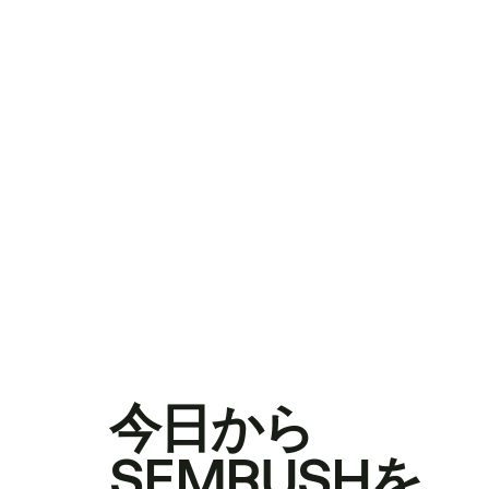
今日から
SEMRUSHを