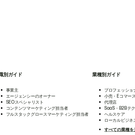
職別ガイド
業種別ガイド
事業主
プロフェッショ
エージェンシーのオーナー
小売・Eコマー
SEOスペシャリスト
代理店
コンテンツマーケティング担当者
SaaS・B2Bテ
フルスタックグロースマーケティング担当者
ヘルスケア
ローカルビジネ
すべての業種を