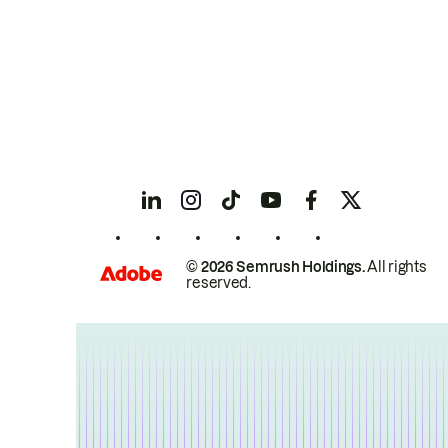
© 2026 Semrush Holdings.
All rights
reserved.