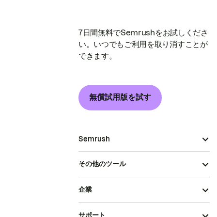
7日間無料でSemrushをお試しくださ
い。いつでもご利用を取り消すことが
できます。
無償試用版を試す
Semrush
その他のツール
企業
サポート