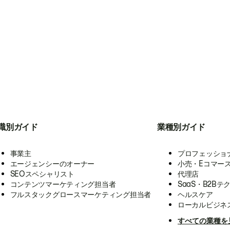
職別ガイド
業種別ガイド
事業主
プロフェッショ
エージェンシーのオーナー
小売・Eコマー
SEOスペシャリスト
代理店
コンテンツマーケティング担当者
SaaS・B2Bテ
フルスタックグロースマーケティング担当者
ヘルスケア
ローカルビジネ
すべての業種を