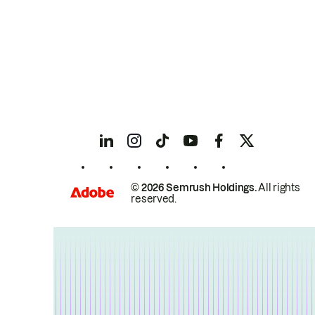
© 2026 Semrush Holdings.
All rights
reserved.