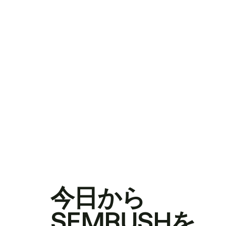
今日から
SEMRUSHを