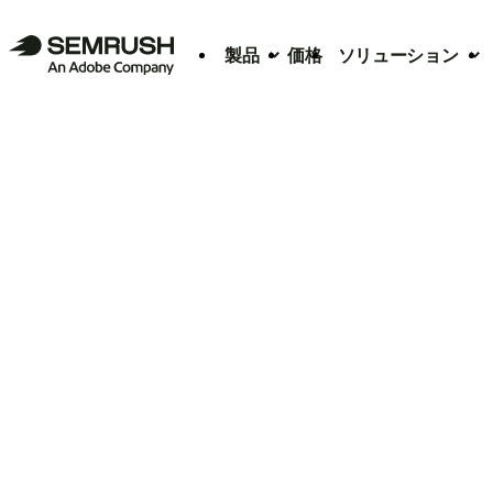
製品
価格
ソリューション