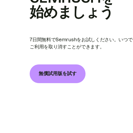
始めましょう
7日間無料でSemrushをお試しください。いつ
ご利用を取り消すことができます。
無償試用版を試す