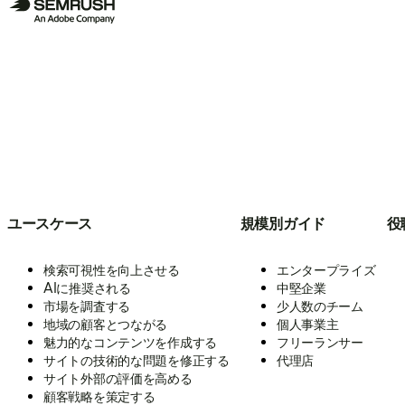
ユースケース
規模別ガイド
役
検索可視性を向上させる
エンタープライズ
AIに推奨される
中堅企業
市場を調査する
少人数のチーム
地域の顧客とつながる
個人事業主
魅力的なコンテンツを作成する
フリーランサー
サイトの技術的な問題を修正する
代理店
サイト外部の評価を高める
顧客戦略を策定する