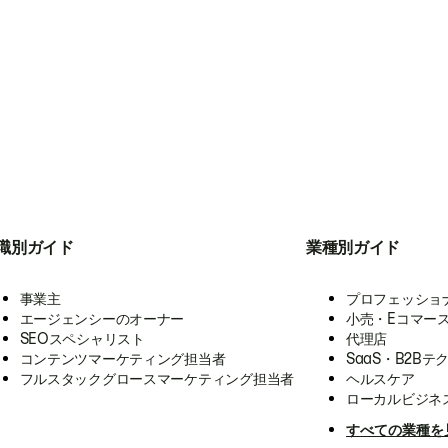
職別ガイド
業種別ガイド
事業主
プロフェッショ
エージェンシーのオーナー
小売・Eコマー
SEOスペシャリスト
代理店
コンテンツマーケティング担当者
SaaS・B2Bテ
フルスタックグロースマーケティング担当者
ヘルスケア
ローカルビジネ
すべての業種を