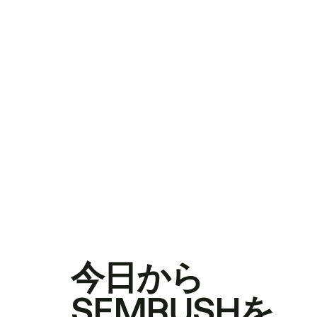
今日から
SEMRUSHを