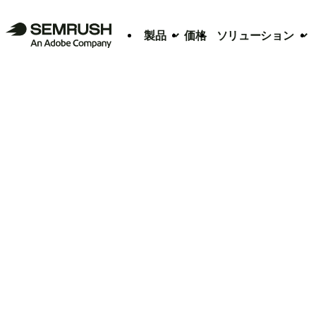
製品
価格
ソリューション