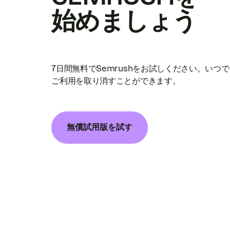
始めましょう
7日間無料でSemrushをお試しください。いつ
ご利用を取り消すことができます。
無償試用版を試す