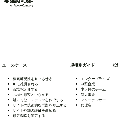
ユースケース
規模別ガイド
役
検索可視性を向上させる
エンタープライズ
AIに推奨される
中堅企業
市場を調査する
少人数のチーム
地域の顧客とつながる
個人事業主
魅力的なコンテンツを作成する
フリーランサー
サイトの技術的な問題を修正する
代理店
サイト外部の評価を高める
顧客戦略を策定する