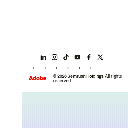
© 2026 Semrush Holdings.
All rights
reserved.