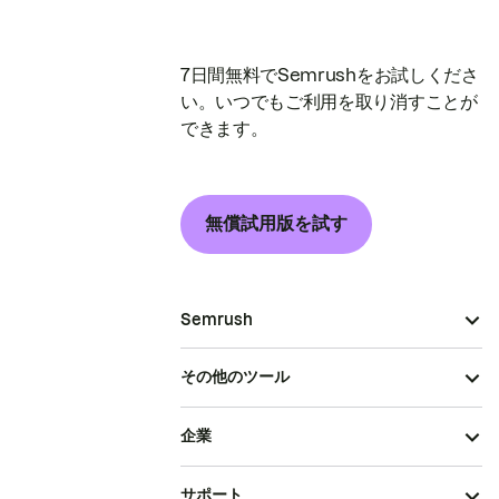
7日間無料でSemrushをお試しくださ
い。いつでもご利用を取り消すことが
できます。
無償試用版を試す
Semrush
その他のツール
企業
サポート