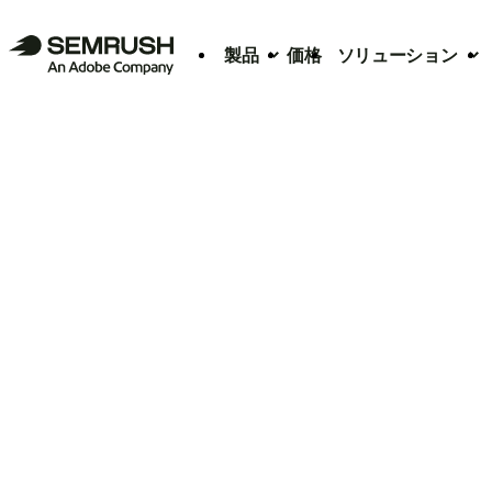
製品
価格
ソリューション