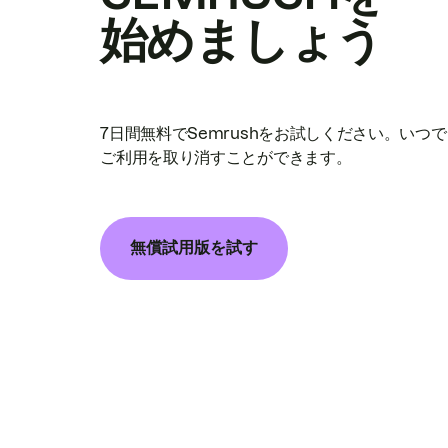
始めましょう
7日間無料でSemrushをお試しください。いつ
ご利用を取り消すことができます。
無償試用版を試す