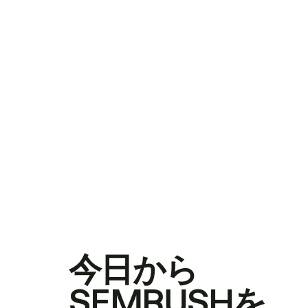
今日から
SEMRUSHを