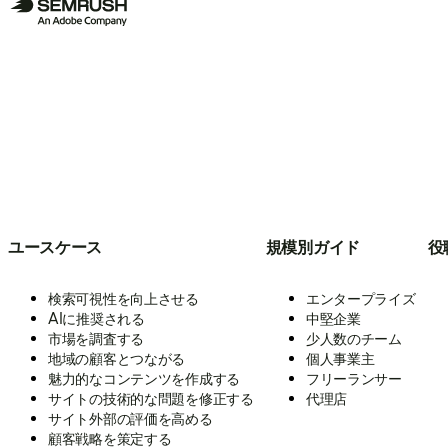
ユースケース
規模別ガイド
役
検索可視性を向上させる
エンタープライズ
AIに推奨される
中堅企業
市場を調査する
少人数のチーム
地域の顧客とつながる
個人事業主
魅力的なコンテンツを作成する
フリーランサー
サイトの技術的な問題を修正する
代理店
サイト外部の評価を高める
顧客戦略を策定する