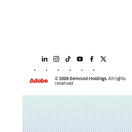
© 2026 Semrush Holdings.
All rights
reserved.