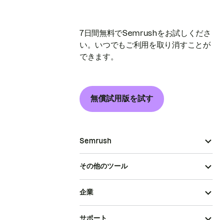
7日間無料でSemrushをお試しくださ
い。いつでもご利用を取り消すことが
できます。
無償試用版を試す
Semrush
その他のツール
企業
サポート