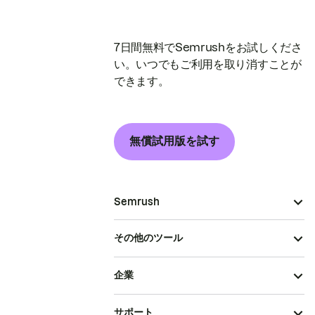
7日間無料でSemrushをお試しくださ
い。いつでもご利用を取り消すことが
できます。
無償試用版を試す
Semrush
その他のツール
企業
サポート