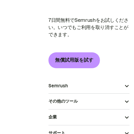
7日間無料でSemrushをお試しくださ
い。いつでもご利用を取り消すことが
できます。
無償試用版を試す
Semrush
その他のツール
企業
サポート