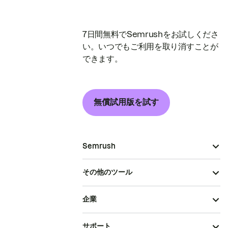
7日間無料でSemrushをお試しくださ
い。いつでもご利用を取り消すことが
できます。
無償試用版を試す
Semrush
その他のツール
企業
サポート