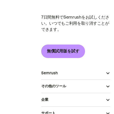
7日間無料でSemrushをお試しくださ
い。いつでもご利用を取り消すことが
できます。
無償試用版を試す
Semrush
その他のツール
企業
サポート