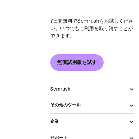
7日間無料でSemrushをお試しくださ
い。いつでもご利用を取り消すことが
できます。
無償試用版を試す
Semrush
その他のツール
企業
サポート