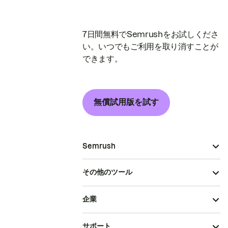
7日間無料でSemrushをお試しくださ
い。いつでもご利用を取り消すことが
できます。
無償試用版を試す
Semrush
その他のツール
企業
サポート