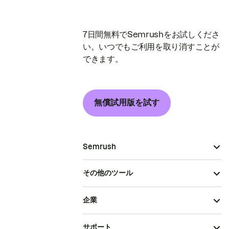
7日間無料でSemrushをお試しくださ
い。いつでもご利用を取り消すことが
できます。
無償試用版を試す
Semrush
その他のツール
企業
サポート