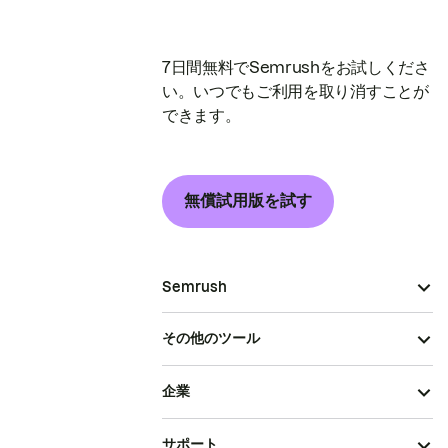
7日間無料でSemrushをお試しくださ
い。いつでもご利用を取り消すことが
できます。
無償試用版を試す
Semrush
その他のツール
企業
サポート