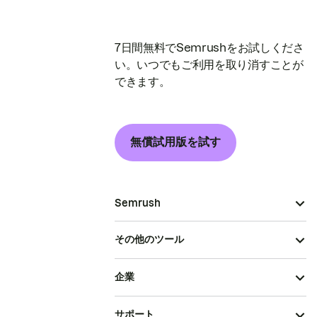
7日間無料でSemrushをお試しくださ
い。いつでもご利用を取り消すことが
できます。
無償試用版を試す
Semrush
その他のツール
企業
サポート