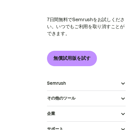
7日間無料でSemrushをお試しくださ
い。いつでもご利用を取り消すことが
できます。
無償試用版を試す
Semrush
その他のツール
企業
サポート