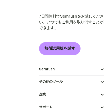
7日間無料でSemrushをお試しくださ
い。いつでもご利用を取り消すことが
できます。
無償試用版を試す
Semrush
その他のツール
企業
サポート