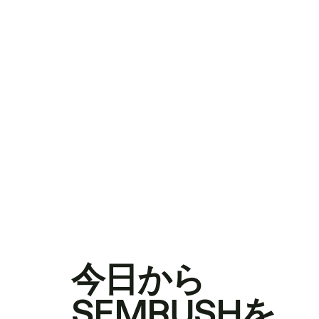
今日から
SEMRUSHを