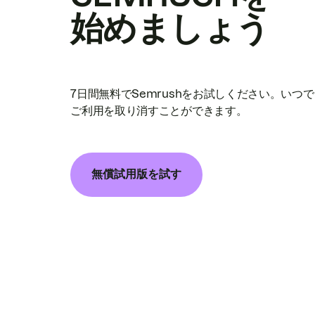
始めましょう
7日間無料でSemrushをお試しください。いつ
ご利用を取り消すことができます。
無償試用版を試す