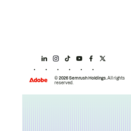
© 2026 Semrush Holdings.
All rights
reserved.