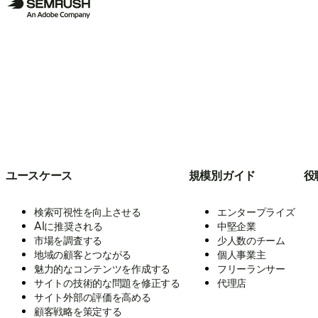
ユースケース
規模別ガイド
役
検索可視性を向上させる
エンタープライズ
AIに推奨される
中堅企業
市場を調査する
少人数のチーム
地域の顧客とつながる
個人事業主
魅力的なコンテンツを作成する
フリーランサー
サイトの技術的な問題を修正する
代理店
サイト外部の評価を高める
顧客戦略を策定する