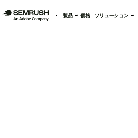
製品
価格
ソリューション