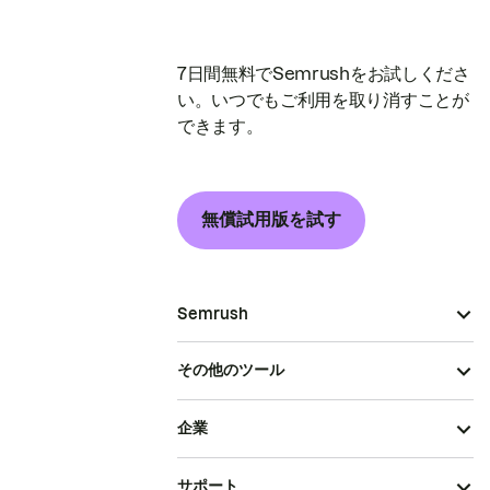
7日間無料でSemrushをお試しくださ
い。いつでもご利用を取り消すことが
できます。
無償試用版を試す
Semrush
その他のツール
企業
サポート