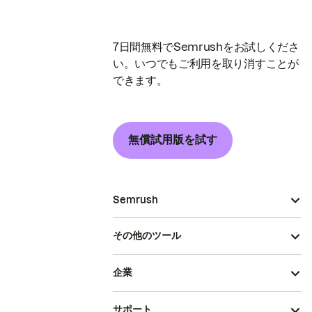
7日間無料でSemrushをお試しくださ
い。いつでもご利用を取り消すことが
できます。
無償試用版を試す
Semrush
その他のツール
企業
サポート