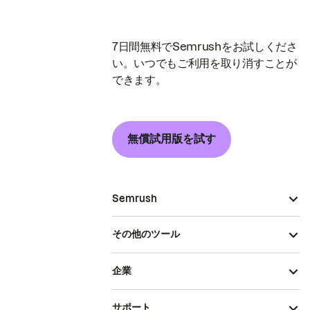
7日間無料でSemrushをお試しくださ
い。いつでもご利用を取り消すことが
できます。
無償試用版を試す
Semrush
その他のツール
企業
サポート