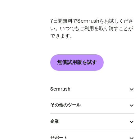
7日間無料でSemrushをお試しくださ
い。いつでもご利用を取り消すことが
できます。
無償試用版を試す
Semrush
その他のツール
企業
サポート