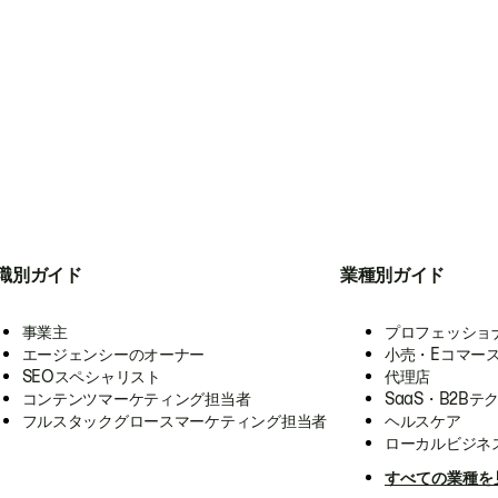
職別ガイド
業種別ガイド
事業主
プロフェッショ
エージェンシーのオーナー
小売・Eコマー
SEOスペシャリスト
代理店
コンテンツマーケティング担当者
SaaS・B2Bテ
フルスタックグロースマーケティング担当者
ヘルスケア
ローカルビジネ
すべての業種を