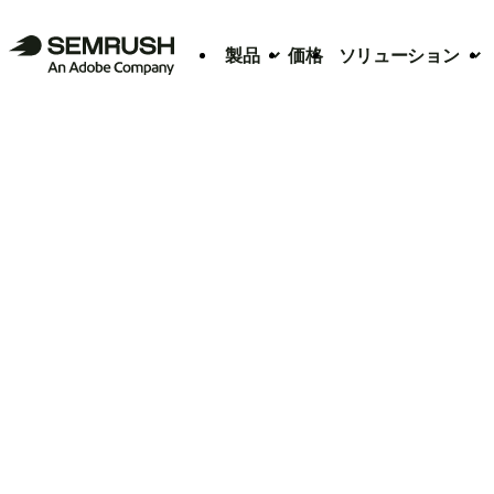
製品
価格
ソリューション