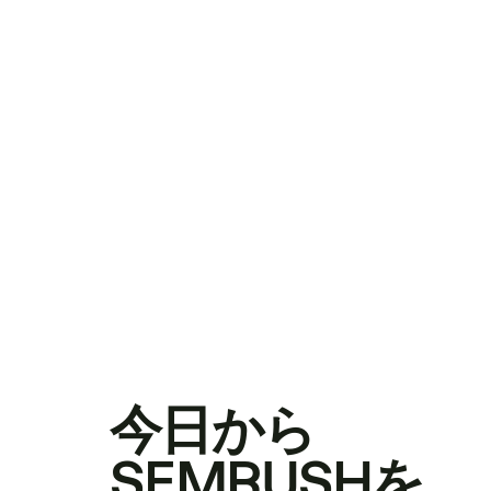
今日から
SEMRUSHを