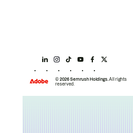
© 2026 Semrush Holdings.
All rights
reserved.