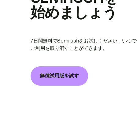
始めましょう
7日間無料でSemrushをお試しください。いつ
ご利用を取り消すことができます。
無償試用版を試す