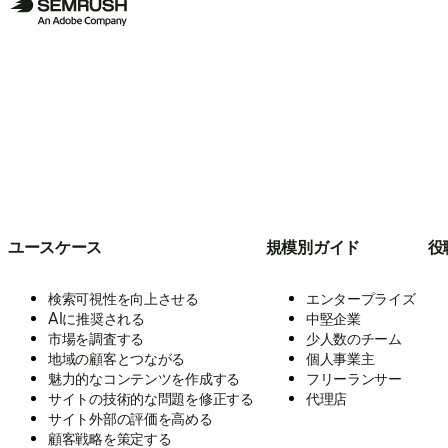
ユースケース
規模別ガイド
役
検索可視性を向上させる
エンタープライズ
AIに推奨される
中堅企業
市場を調査する
少人数のチーム
地域の顧客とつながる
個人事業主
魅力的なコンテンツを作成する
フリーランサー
サイトの技術的な問題を修正する
代理店
サイト外部の評価を高める
顧客戦略を策定する