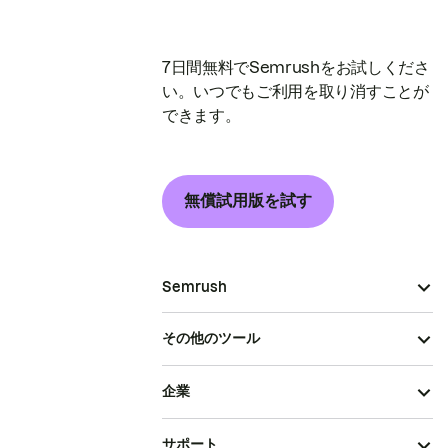
7日間無料でSemrushをお試しくださ
い。いつでもご利用を取り消すことが
できます。
無償試用版を試す
Semrush
その他のツール
企業
サポート