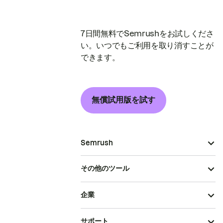
7日間無料でSemrushをお試しくださ
い。いつでもご利用を取り消すことが
できます。
無償試用版を試す
Semrush
その他のツール
企業
サポート