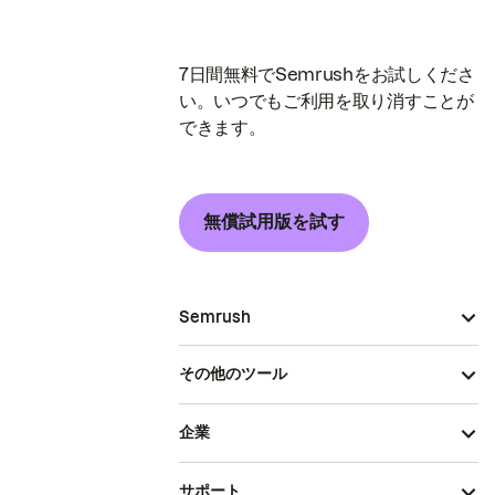
7日間無料でSemrushをお試しくださ
い。いつでもご利用を取り消すことが
できます。
無償試用版を試す
Semrush
その他のツール
企業
サポート