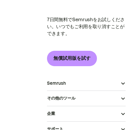
7日間無料でSemrushをお試しくださ
い。いつでもご利用を取り消すことが
できます。
無償試用版を試す
Semrush
その他のツール
企業
サポート